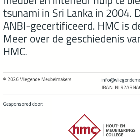
meubel en interieur hulp te b
tsunami in Sri Lanka in 2004. D
ANBI-gecertificeerd. HMC is d
Meer over de geschiedenis va
HMC.
© 2026
Vliegende Meubelmakers
info@vliegendeme
IBAN: NL92ABN
Gesponsored door: