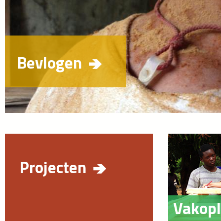
Bevlogen
Projecten
Vakopl