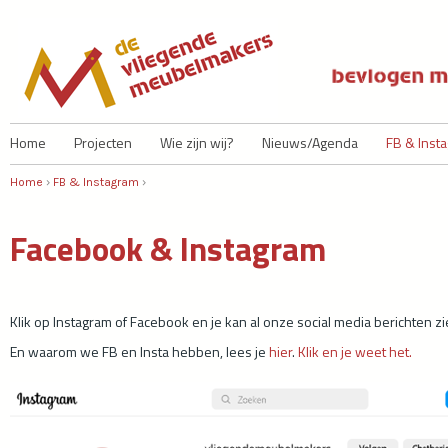
Ju
Home
Projecten
Wie zijn wij?
Nieuws/Agenda
FB & Inst
Home
›
FB & Instagram
›
U bent hier
Facebook & Instagram
Klik op Instagram of Facebook en je kan al onze social media berichten zi
En waarom we FB en Insta hebben, lees je
hier
.
Klik en je weet het.