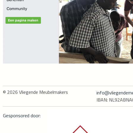
© 2026
Vliegende Meubelmakers
info@vliegendeme
IBAN: NL92ABN
Gesponsored door: