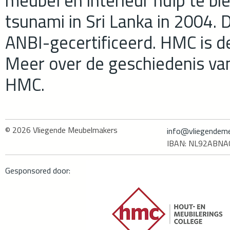
meubel en interieur hulp te b
tsunami in Sri Lanka in 2004. D
ANBI-gecertificeerd. HMC is d
Meer over de geschiedenis va
HMC.
© 2026
Vliegende Meubelmakers
info@vliegendeme
IBAN: NL92ABN
Gesponsored door: