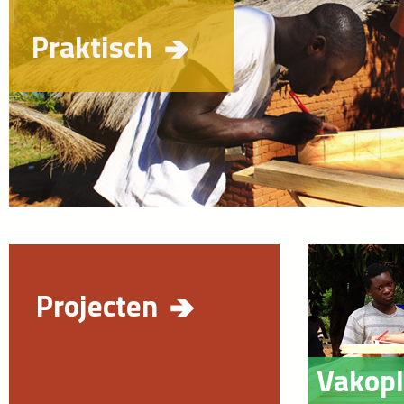
Praktisch
Bevlogen
Projecten
Vakopl