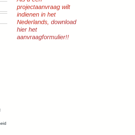
projectaanvraag wilt
indienen in het
Nederlands,
download
hier het
aanvraagformulier!!
t
heid