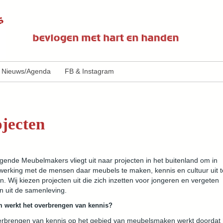
Jump to navigation
Nieuws/Agenda
FB & Instagram
jecten
gende Meubelmakers vliegt uit naar projecten in het buitenland om in
erking met de mensen daar meubels te maken, kennis en cultuur uit t
n. Wij kiezen projecten uit die zich inzetten voor jongeren en vergeten
n uit de samenleving.
 werkt het overbrengen van kennis?
erbrengen van kennis op het gebied van meubelsmaken werkt doordat 