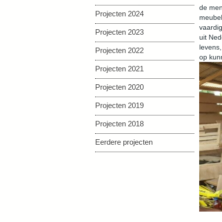
de mens
Projecten 2024
meubels
vaardi
Projecten 2023
uit Ned
levens,
Projecten 2022
op kun
Projecten 2021
Projecten 2020
Projecten 2019
Projecten 2018
Eerdere projecten