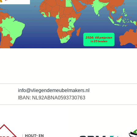
info@vliegendemeubelmakers.nl
IBAN: NL92ABNA0593730763