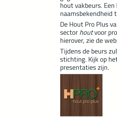
hout vakbeurs. Een
naamsbekendheid te
De Hout Pro Plus va
sector
hout
voor pro
hierover, zie de we
Tijdens de beurs zu
stichting. Kijk op 
presentaties zijn.