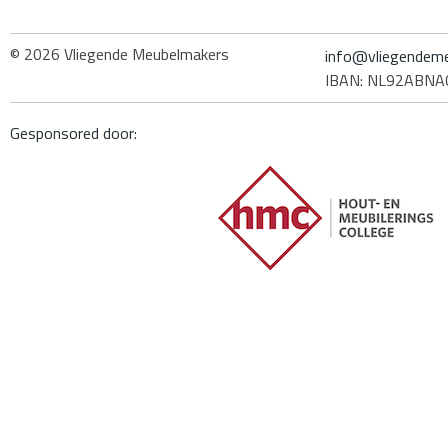
© 2026
Vliegende Meubelmakers
info@vliegendeme
IBAN: NL92ABN
Gesponsored door: