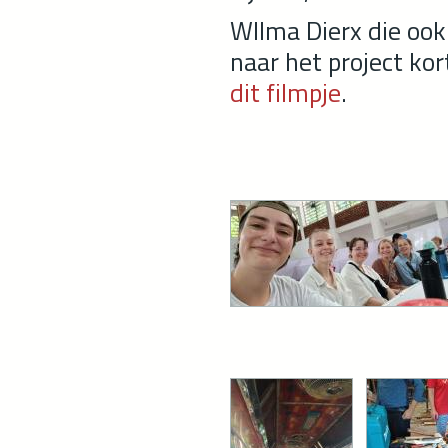
WIlma Dierx die ook 
naar het project kor
dit filmpje
.