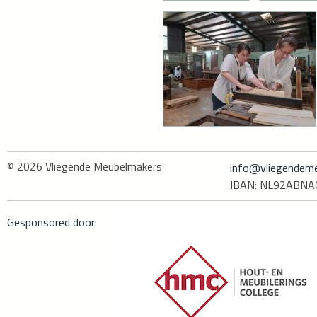
© 2026
Vliegende Meubelmakers
info@vliegendeme
IBAN: NL92ABN
Gesponsored door: