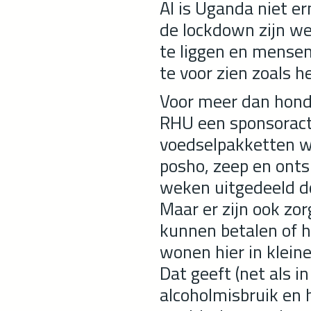
Al is Uganda niet er
de lockdown zijn we
te liggen en mense
te voor zien zoals 
Voor meer dan hond
RHU een sponsoract
voedselpakketten w
posho, zeep en onts
weken uitgedeeld do
Maar er zijn ook zo
kunnen betalen of h
wonen hier in kleine 
Dat geeft (net als 
alcoholmisbruik en h