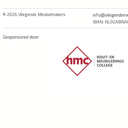
© 2026
Vliegende Meubelmakers
info@vliegendeme
IBAN: NL92ABN
Gesponsored door: