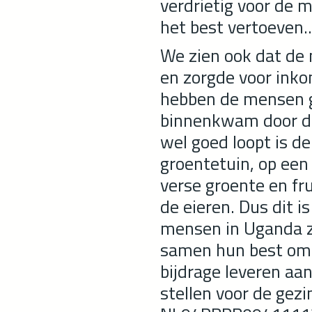
verdrietig voor de 
het best vertoeven.
We zien ook dat de 
en zorgde voor inko
hebben de mensen g
binnenkwam door de
wel goed loopt is d
groentetuin, op een
verse groente en fru
de eieren. Dus dit i
mensen in Uganda z
samen hun best om d
bijdrage leveren aa
stellen voor de ge