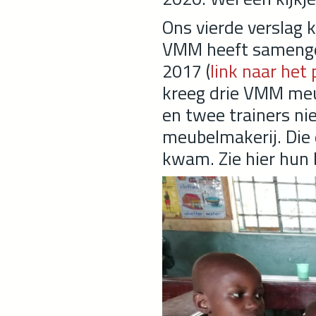
Ons vierde verslag 
VMM heeft samenge
2017 (
link naar het 
kreeg drie VMM me
en twee trainers ni
meubelmakerij. Die 
kwam. Zie hier hun 