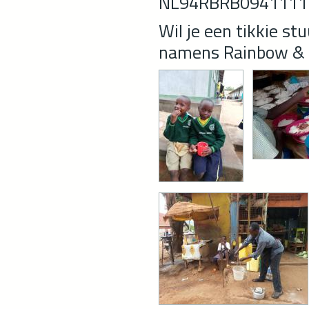
NL94RBRB094111
Wil je een tikkie st
namens Rainbow &