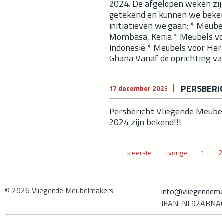
2024. De afgelopen weken z
getekend en kunnen we beke
initiatieven we gaan: * Meube
Mombasa, Kenia * Meubels vo
Indonesië * Meubels voor Her
Ghana Vanaf de oprichting van
PERSBERI
17 december 2023
Persbericht Vliegende Meube
2024 zijn bekend!!!
Pagina's
« eerste
‹ vorige
1
2
© 2026
Vliegende Meubelmakers
info@vliegendeme
IBAN: NL92ABN