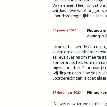
Vakmensen. Heel fijn dat we 
wij doen. Wie weet krijgen w
voor deze mogelijkheid. He
Nieuwe in
30 januari 2024
zomerproj
Informatie over de Zomerproj
kijken om als deelnemer mee
serieus over na om mee te g
zomerprojecten, kom dan naa
bijeenkomsten. Daar hoor je 
wij dingen doen. Hoe de proje
voorbereidingen je doet als j
Nieuwe zo
17 december 2023
We weten waar we naartoe ga